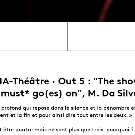
A-Théâtre · Out 5 : "The sh
*must* go(es) on", M. Da Silv
profond qui repose dans le silence et la pénombre es
et la fin et pour ainsi dire tout entre les deux. »
t être quatre mais ne sont plus que trois, pourquoi ?