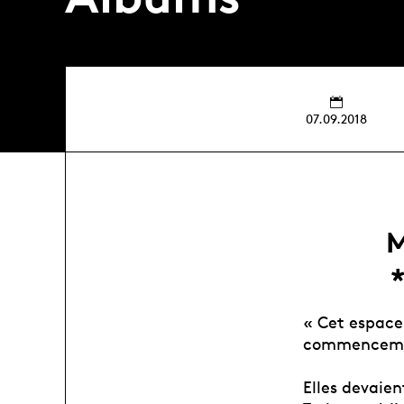
07.09.2018
M
« Cet espace 
commencement 
Elles devaien