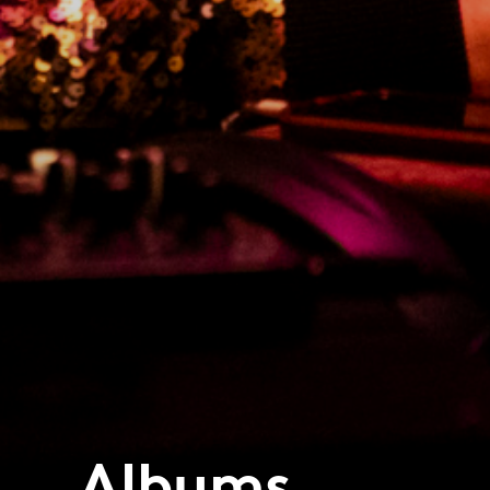
Albums