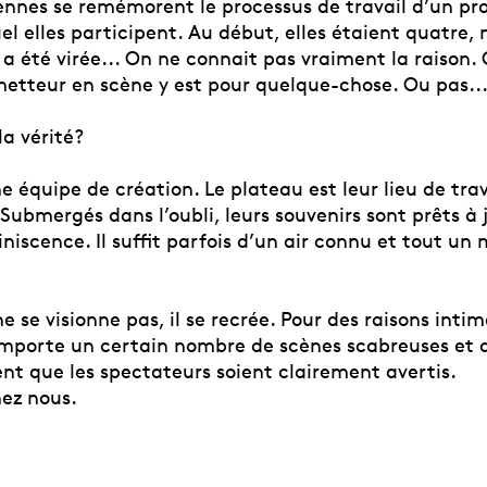
ennes se remémorent le processus de travail d’un pro
l elles participent. Au début, elles étaient quatre,
 a été virée... On ne connait pas vraiment la raison. 
metteur en scène y est pour quelque-chose. Ou pas...
a vérité?
e équipe de création. Le plateau est leur lieu de trava
ubmergés dans l’oubli, leurs souvenirs sont prêts à ja
iscence. Il suffit parfois d’un air connu et tout un
e se visionne pas, il se recrée. Pour des raisons intim
mporte un certain nombre de scènes scabreuses et d
ent que les spectateurs soient clairement avertis.
ez nous.