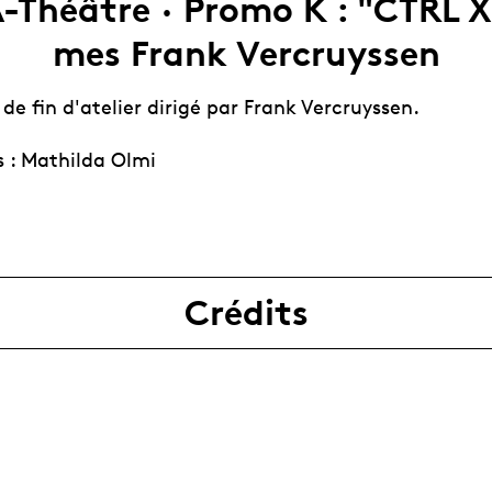
-Théâtre · Promo K : "CTRL X
mes Frank Vercruyssen
de fin d'atelier dirigé par Frank Vercruyssen.
s : Mathilda Olmi
Crédits