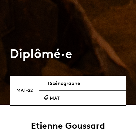
Diplômé·e
Scénographe
MAT-22
MAT
Etienne Goussard