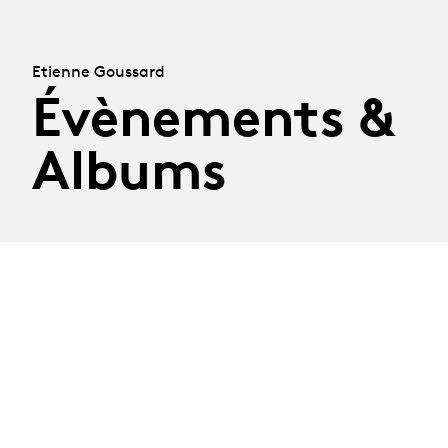
Etienne Goussard
Évènements &
Albums
Diplômé·es à
l'affiche