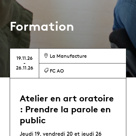
Formation
La Manufacture
19.11.26
-
26.11.26
FC AO
Atelier en art oratoire
: Prendre la parole en
public
Jeudi 19, vendredi 20 et jeudi 26