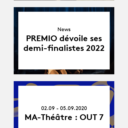
News
News
PREMIO dévoile ses
demi-finalistes 2022
02.09.20
-
05.09.20
02.09 - 05.09.2020
MA-Théâtre : OUT 7