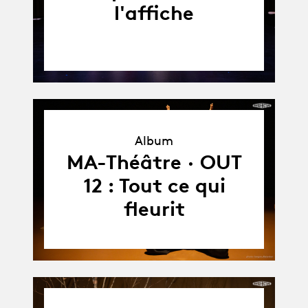
l'affiche
Album
Album
MA-Théâtre · OUT
12 : Tout ce qui
fleurit