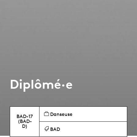
Diplômé·e
Danseuse
BAD-17
(BAD-
D)
BAD