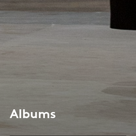
Albums