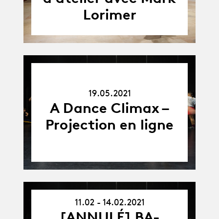
Lorimer
19.05.21
19.05.2021
A Dance Climax –
Projection en ligne
11.02 - 14.02.2021
11.02.21
[ANNULÉ] BA-
-