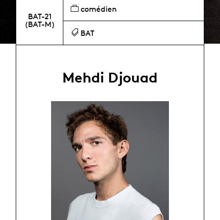
comédien
BAT-21
(BAT-M)
BAT
Mehdi Djouad