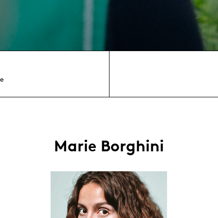
e
Marie Borghini