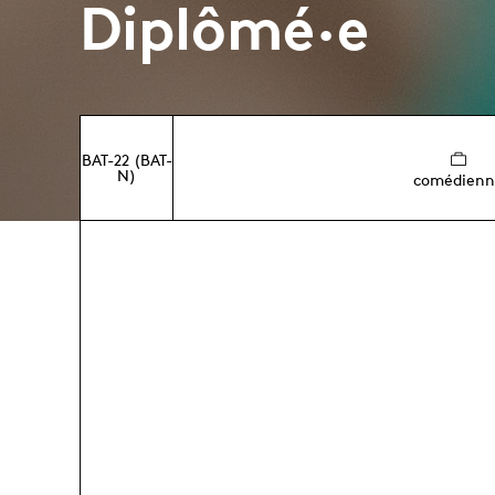
Diplômé·e
BAT-22 (BAT-
N)
comédienn